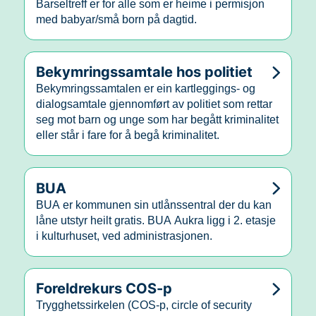
Barseltreff er for alle som er heime i permisjon
med babyar/små born på dagtid.
Bekymringssamtale hos politiet
Bekymringssamtalen er ein kartleggings- og
dialogsamtale gjennomført av politiet som rettar
seg mot barn og unge som har begått kriminalitet
eller står i fare for å begå kriminalitet.
BUA
BUA er kommunen sin utlånssentral der du kan
låne utstyr heilt gratis. BUA Aukra ligg i 2. etasje
i kulturhuset, ved administrasjonen.
Foreldrekurs COS-p
Trygghetssirkelen (COS-p, circle of security