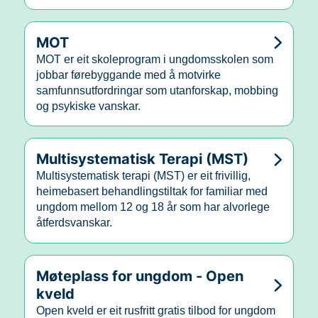
MOT
MOT er eit skoleprogram i ungdomsskolen som
jobbar førebyggande med å motvirke
samfunnsutfordringar som utanforskap, mobbing
og psykiske vanskar.
Multisystematisk Terapi (MST)
Multisystematisk terapi (MST) er eit frivillig,
heimebasert behandlingstiltak for familiar med
ungdom mellom 12 og 18 år som har alvorlege
åtferdsvanskar.
Møteplass for ungdom - Open
kveld
Open kveld er eit rusfritt gratis tilbod for ungdom