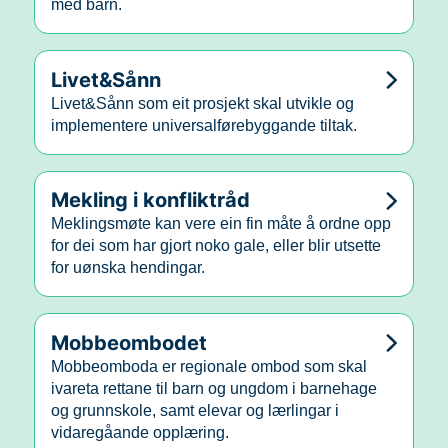
med barn.
Livet&Sånn
Livet&Sånn som eit prosjekt skal utvikle og
implementere universalførebyggande tiltak.
Mekling i konfliktråd
Meklingsmøte kan vere ein fin måte å ordne opp
for dei som har gjort noko gale, eller blir utsette
for uønska hendingar.
Mobbeombodet
Mobbeomboda er regionale ombod som skal
ivareta rettane til barn og ungdom i barnehage
og grunnskole, samt elevar og lærlingar i
vidaregåande opplæring.