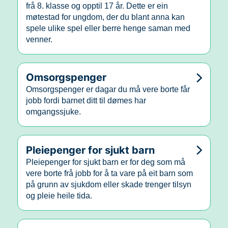
frå 8. klasse og opptil 17 år. Dette er ein
møtestad for ungdom, der du blant anna kan
spele ulike spel eller berre henge saman med
venner.
Omsorgspenger
Omsorgspenger er dagar du må vere borte får
jobb fordi barnet ditt til dømes har
omgangssjuke.
Pleiepenger for sjukt barn
Pleiepenger for sjukt barn er for deg som må
vere borte frå jobb for å ta vare på eit barn som
på grunn av sjukdom eller skade trenger tilsyn
og pleie heile tida.