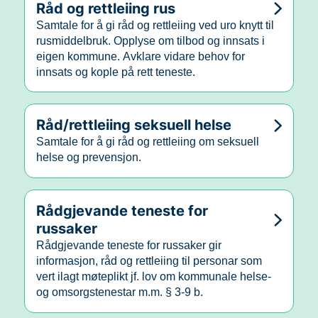
Råd og rettleiing rus
Samtale for å gi råd og rettleiing ved uro knytt til
rusmiddelbruk. Opplyse om tilbod og innsats i
eigen kommune. Avklare vidare behov for
innsats og kople på rett teneste.
Råd/rettleiing seksuell helse
Samtale for å gi råd og rettleiing om seksuell
helse og prevensjon.
Rådgjevande teneste for
russaker
Rådgjevande teneste for russaker gir
informasjon, råd og rettleiing til personar som
vert ilagt møteplikt jf. lov om kommunale helse-
og omsorgstenestar m.m. § 3-9 b.