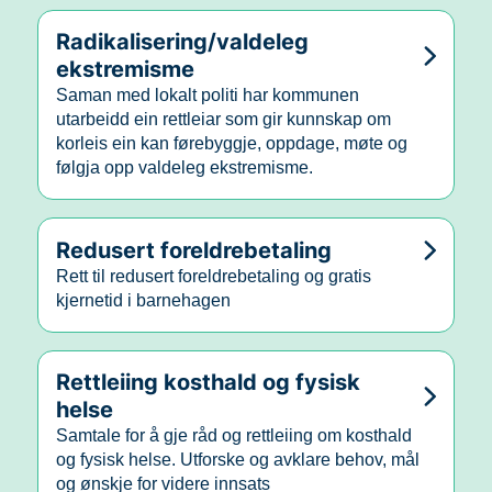
Radikalisering/valdeleg
ekstremisme
Saman med lokalt politi har kommunen
utarbeidd ein rettleiar som gir kunnskap om
korleis ein kan førebyggje, oppdage, møte og
følgja opp valdeleg ekstremisme.
Redusert foreldrebetaling
Rett til redusert foreldrebetaling og gratis
kjernetid i barnehagen
Rettleiing kosthald og fysisk
helse
Samtale for å gje råd og rettleiing om kosthald
og fysisk helse. Utforske og avklare behov, mål
og ønskje for videre innsats