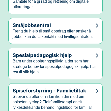
Samtale for å gi råd og rettleiing om digitale
utfordringar.
Småjobbsentral
Treng du hjelp til små oppdrag eller ønsker å
jobbe, kan du ta kontakt med frivilligsentralen.
Spesialpedagogisk hjelp
Barn under opplæringspliktig alder som har
særlege behov for spesialpedagogisk hjelp, har
rett til slik hjelp.
Spiseforstyrring - Familietiltak
Strevar du eller ein i familien din med ein
spiseforstyrring? Fleirfamilieterapi er eit
fylkesdekkande behandlingstilbod for familiar