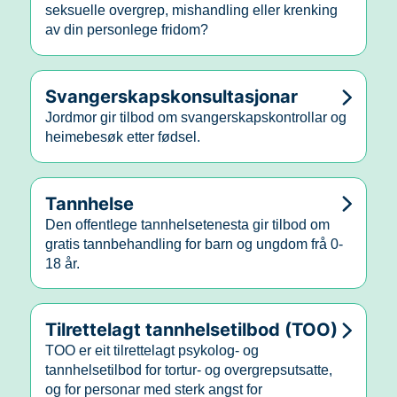
seksuelle overgrep, mishandling eller krenking
av din personlege fridom?
Svangerskapskonsultasjonar
Jordmor gir tilbod om svangerskapskontrollar og
heimebesøk etter fødsel.
Tannhelse
Den offentlege tannhelsetenesta gir tilbod om
gratis tannbehandling for barn og ungdom frå 0-
18 år.
Tilrettelagt tannhelsetilbod (TOO)
TOO er eit tilrettelagt psykolog- og
tannhelsetilbod for tortur- og overgrepsutsatte,
og for personar med sterk angst for