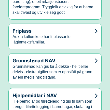
parenting), er eit relasjonsbasert
foreldreprogram. Tryggleik er viktig for at barna
skal trivast og utvikle seg godt.
Friplass
Aukra kulturskole har friplassar for
låginntektsfamiliar.
Grunnstønad NAV
Grunnstønad kan gis for å dekke - heilt eller
delvis - ekstrautgifter som er oppstått på grunn
av ein medisinsk tilstand.
Hjelpemidlar i NAV
Hjelpemidlar og tilrettelegging gis til barn som
trenger tilrettelegging i barnehagar, skolar og i